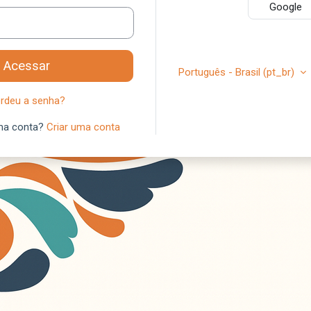
Google
Acessar
Português - Brasil ‎(pt_br)‎
rdeu a senha?
ma conta?
Criar uma conta