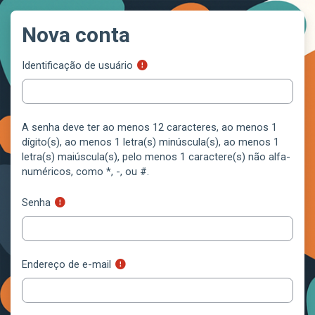
Ir para o conteúdo principal
Nova conta
Identificação de usuário
A senha deve ter ao menos 12 caracteres, ao menos 1
dígito(s), ao menos 1 letra(s) minúscula(s), ao menos 1
letra(s) maiúscula(s), pelo menos 1 caractere(s) não alfa-
numéricos, como *, -, ou #.
Senha
Endereço de e-mail