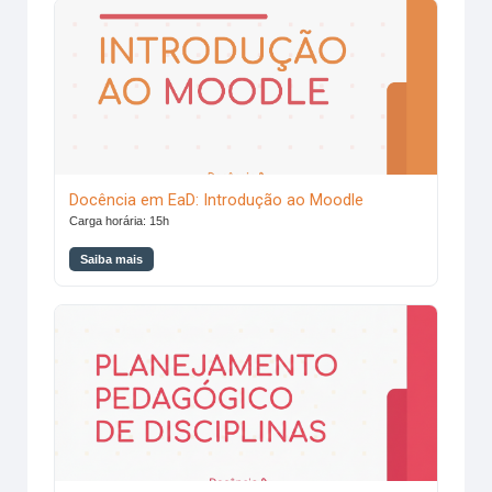
Docência em EaD: Introdução ao Moodle
Docência em EaD: Introdução ao Moodle
Carga horária: 15h
Saiba mais
Docência em EaD: Planejamento Pedagógico de Disciplinas