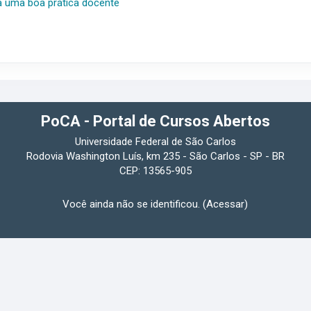
a
uma
boa
prática
docente
PoCA - Portal de Cursos Abertos
Universidade Federal de São Carlos
Rodovia Washington Luís, km 235 - São Carlos - SP - BR
CEP: 13565-905
Você ainda não se identificou. (
Acessar
)