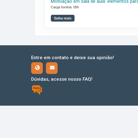
Motivação
em
sala
de
aula:
elementos
par
Carga horária: 05h
Saiba mais
Entre em contato e deixe sua opinião!
Dúvidas, acesse nosso FAQ!