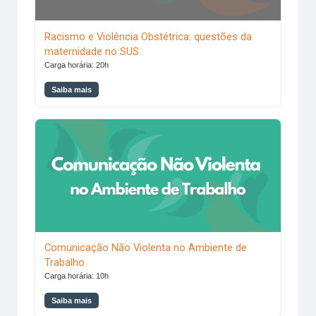
Racismo e Violência Obstétrica: questões da
maternidade no SUS
Carga horária: 20h
Saiba mais
Comunicação Não Violenta no Ambiente de Trabalho
Comunicação Não Violenta no Ambiente de
Trabalho
Carga horária: 10h
Saiba mais