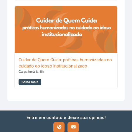
Cuidar de Quem Cuida: práticas humanizadas no cuidado ao 
Cuidar de Quem Cuida: práticas humanizadas no
cuidado ao idoso institucionalizado
Carga horária: 8h
Saiba mais
Entre em contato e deixe sua opinião!